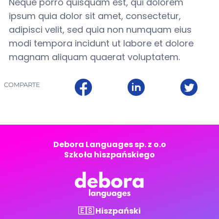
Neque porro quisquam est, qui dolorem
ipsum quia dolor sit amet, consectetur,
adipisci velit, sed quia non numquam eius
modi tempora incidunt ut labore et dolore
magnam aliquam quaerat voluptatem.
COMPARTE
Debora Languages sp. z o.o
Szkoła hiszpańskiego
🇪🇸 Hiszpański