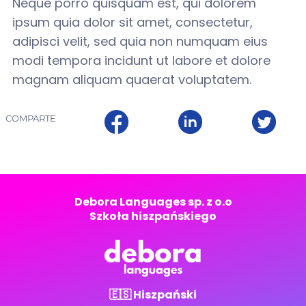
Neque porro quisquam est, qui dolorem
ipsum quia dolor sit amet, consectetur,
adipisci velit, sed quia non numquam eius
modi tempora incidunt ut labore et dolore
magnam aliquam quaerat voluptatem.
COMPARTE
Debora Languages sp. z o.o
Szkoła hiszpańskiego
🇪🇸 Hiszpański